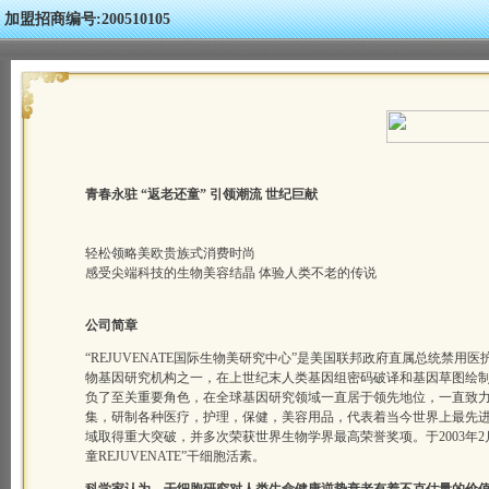
加盟招商编号:200510105
青春永驻 “返老还童” 引领潮流 世纪巨献
轻松领略美欧贵族式消费时尚
感受尖端科技的生物美容结晶 体验人类不老的传说
公司简章
“REJUVENATE国际生物美研究中心”是美国联邦政府直属总统禁用
物基因研究机构之一，在上世纪末人类基因组密码破译和基因草图绘
负了至关重要角色，在全球基因研究领域一直居于领先地位，一直致
集，研制各种医疗，护理，保健，美容用品，代表着当今世界上最先
域取得重大突破，并多次荣获世界生物学界最高荣誉奖项。于2003年2月
童REJUVENATE”干细胞