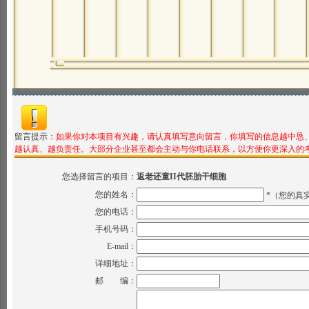
留言提示：
如果你对本项目有兴趣，请认真填写意向留言，你填写的信息越中恳
越认真、越负责任。大部分企业甚至都会主动与你电话联系，以方便你更深入的
您选择留言的项目：
返老还童II代胚胎干细胞
您的姓名：
*（您的真
您的电话：
手机号码：
E-mail：
详细地址：
邮 编：