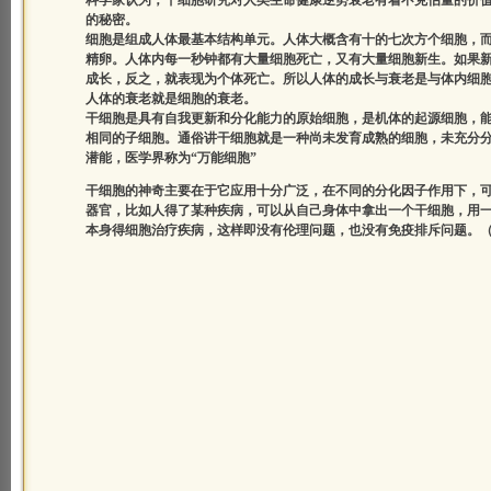
科学家认为，干细胞研究对人类生命健康逆势衰老有着不克估量的价
的秘密。
细胞是组成人体最基本结构单元。人体大概含有十的七次方个细胞，而这
精卵。人体内每一秒钟都有大量细胞死亡，又有大量细胞新生。如果
成长，反之，就表现为个体死亡。所以人体的成长与衰老是与体内细
人体的衰老就是细胞的衰老。
干细胞是具有自我更新和分化能力的原始细胞，是机体的起源细胞，
相同的子细胞。通俗讲干细胞就是一种尚未发育成熟的细胞，未充分
潜能，医学界称为“万能细胞”
干细胞的神奇主要在于它应用十分广泛，在不同的分化因子作用下，
器官，比如人得了某种疾病，可以从自己身体中拿出一个干细胞，用
本身得细胞治疗疾病，这样即没有伦理问题，也没有免疫排斥问题。