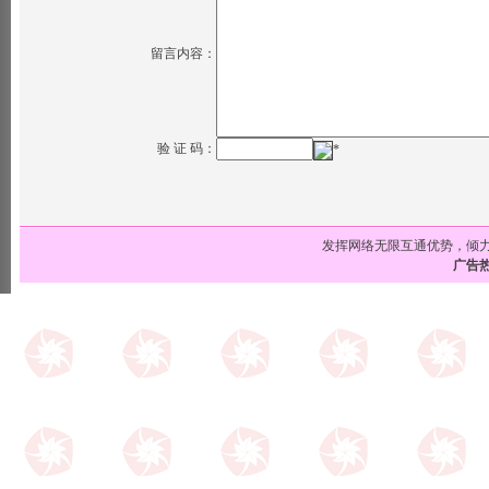
留言内容：
验 证 码：
*
发挥网络无限互通优势，倾
广告热线