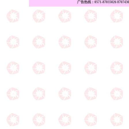
广告热线：0571-87035026 870743