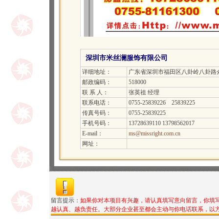
深圳市米丝澜服饰有限公司
详细地址：
广东省深圳市福田区八卦岭八卦路众
邮政编码：
518000
联 系 人：
张英祖 经理
联系电话：
0755-25839226 25839225
传真号码：
0755-25839225
手机号码：
13728639110 13798562017
E-mail：
ms@missright.com.cn
网址：
留言提示：
如果你对本项目有兴趣，请认真填写意向留言，你填
越认真、越负责任。大部分企业甚至都会主动与你电话联系，以