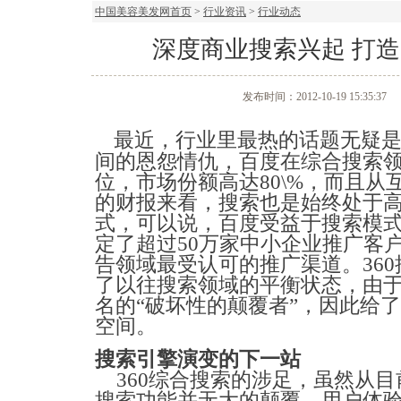
中国美容美发网首页
>
行业资讯
>
行业动态
深度商业搜索兴起 打造
发布时间：2012-10-19 15:35:37
最近，行业里最热的话题无疑是
间的恩怨情仇，百度在综合搜索
位，市场份额高达80\%，而且从
的财报来看，搜索也是始终处于
式，可以说，百度受益于搜索模
定了超过50万家中小企业推广客
告领域最受认可的推广渠道。36
了以往搜索领域的平衡状态，由于
名的“破坏性的颠覆者”，因此给
空间。
搜索引擎演变的下一站
360综合搜索的涉足，虽然从目
搜索功能并无大的颠覆，用户体