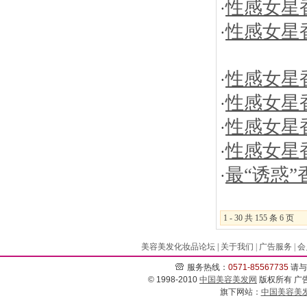
性感女星香
·
性感女星香
·
性感女星香
·
性感女星香
·
性感女星香
·
性感女星香
·
最“诱惑”
·
1 - 30 共 155 条 6 页
美容美发化妆品论坛
|
关于我们
|
广告服务
|
会
服务热线：
0571-
85567735
请与
© 1998-2010
中国美容美发网
版权所有 广告经
旗下网站：
中国美容美