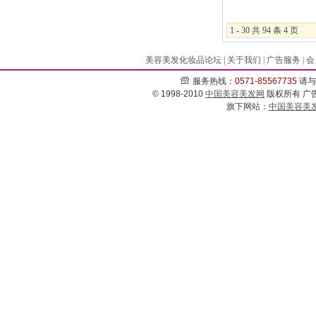
1 - 30 共 94 条 4 页
美容美发化妆品论坛
|
关于我们
|
广告服务
|
会
服务热线：
0571-
85567735
请与
© 1998-2010
中国美容美发网
版权所有 广告经
旗下网站：
中国美容美