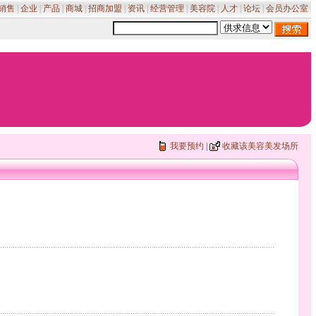
销售
|
企业
|
产品
|
商城
|
招商加盟
|
资讯
|
经营管理
|
美容院
|
人才
|
论坛
|
会员办公室
我要预约
|
收藏该美容美发场所