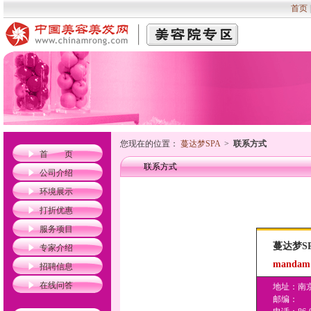
首页
您现在的位置：
蔓达梦SPA
>
联系方式
首 页
联系方式
公司介绍
环境展示
打折优惠
服务项目
蔓达梦S
专家介绍
mandam
招聘信息
在线问答
地址：南京
邮编：